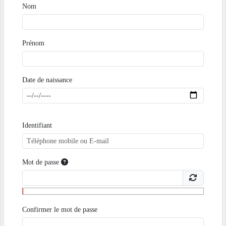
Nom
Prénom
Date de naissance
Identifiant
Mot de passe
Confirmer le mot de passe