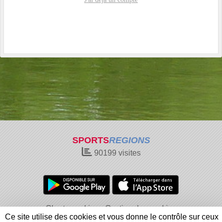
SPORTS
REGIONS
90199
visites
Charte cookies
Gestion des cookies
Ce site utilise des cookies et vous donne le contrôle sur ceux
Informations légales
Signaler un contenu inapproprié