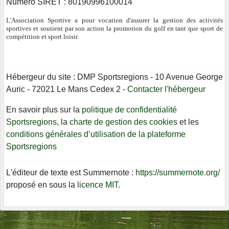
Numéro SIRET : 80190996100014
L'Association Sportive a pour vocation d'assurer la gestion des activités
sportives et soutient par son action la promotion du golf en tant que sport de
compétition et sport loisir.
Hébergeur du site : DMP Sportsregions - 10 Avenue George
Auric - 72021 Le Mans Cedex 2 -
Contacter l'hébergeur
En savoir plus sur la
politique de confidentialité
Sportsregions
, la
charte de gestion des cookies
et les
conditions générales d’utilisation de la plateforme
Sportsregions
L'éditeur de texte est Summernote :
https://summernote.org/
proposé en sous la
licence MIT
.