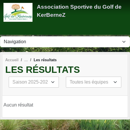
Panneau de gestion des cookies
Association Sportive du Golf de
KerBerneZ
Accueil
Les résultats
LES RÉSULTATS
Aucun résultat