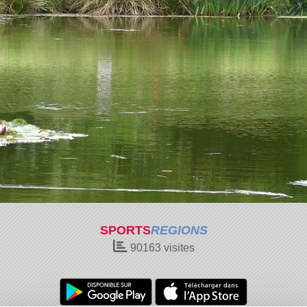
SPORTS
REGIONS
90163
visites