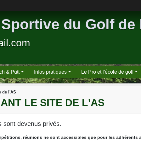
 Sportive du Golf de
ail.com
tch & Putt
Infos pratiques
Le Pro et l'école de golf
e de l'AS
NT LE SITE DE L'AS
s sont devenus privés.
pétitions, réunions ne sont accessibles que pour les adhérents 