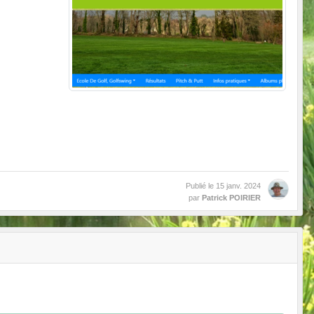
Publié le
15 janv. 2024
par
Patrick POIRIER