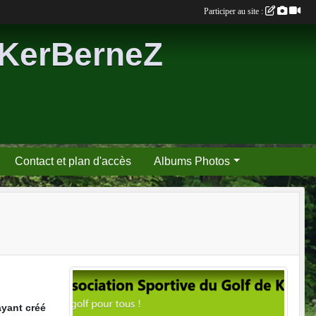
Participer au site :
 KerBerneZ
Contact et plan d'accès
Albums Photos
ayant créé